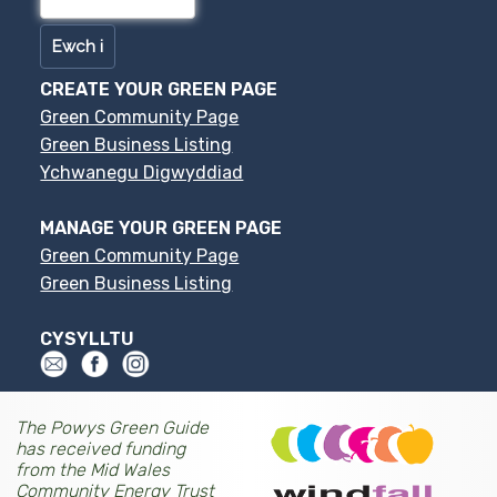
CREATE YOUR GREEN PAGE
Green Community Page
Green Business Listing
Ychwanegu Digwyddiad
MANAGE YOUR GREEN PAGE
Green Community Page
Green Business Listing
CYSYLLTU
The Powys Green Guide
has received funding
from the Mid Wales
Community Energy Trust