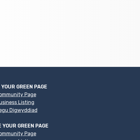
 YOUR GREEN PAGE
ommunity Page
siness Listing
egu Digwyddiad
 YOUR GREEN PAGE
ommunity Page