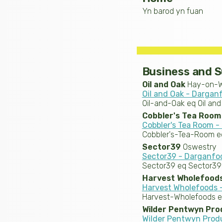
Yn barod yn fuan
Business and S
Oil and Oak
Hay-on-
Oil and Oak - Darga
Oil-and-Oak eq Oil and
Cobbler's Tea Room
Cobbler's Tea Room 
Cobbler's-Tea-Room e
Sector39
Oswestry
Sector39 - Darganf
Sector39 eq Sector39
Harvest Wholefood
Harvest Wholefoods
Harvest-Wholefoods e
Wilder Pentwyn Pro
Wilder Pentwyn Prod