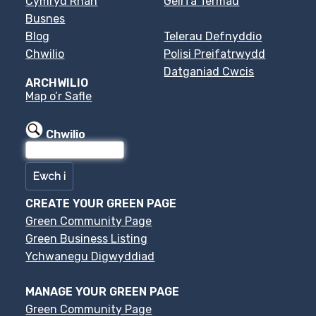
Cymryd Rhan
Geirfa Termau
Busnes
Blog
Telerau Defnyddio
Chwilio
Polisi Preifatrwydd
Datganiad Cwcis
ARCHWILIO
Map o’r Safle
Chwilio
CREATE YOUR GREEN PAGE
Green Community Page
Green Business Listing
Ychwanegu Digwyddiad
MANAGE YOUR GREEN PAGE
Green Community Page