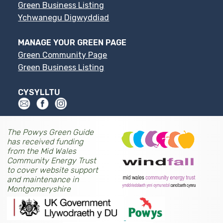
Green Business Listing
Ychwanegu Digwyddiad
MANAGE YOUR GREEN PAGE
Green Community Page
Green Business Listing
CYSYLLTU
The Powys Green Guide
has received funding
from the Mid Wales
Community Energy Trust
to cover website support
and maintenance in
Montgomeryshire