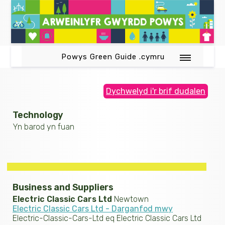
Powys Green Guide .cymru
Dychwelyd i'r brif dudalen
Technology
Yn barod yn fuan
Business and Suppliers
Electric Classic Cars Ltd
Newtown
Electric Classic Cars Ltd - Darganfod mwy
Electric-Classic-Cars-Ltd eq Electric Classic Cars Ltd