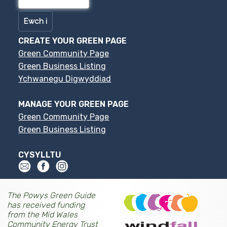
CREATE YOUR GREEN PAGE
Green Community Page
Green Business Listing
Ychwanegu Digwyddiad
MANAGE YOUR GREEN PAGE
Green Community Page
Green Business Listing
CYSYLLTU
The Powys Green Guide
has received funding
from the Mid Wales
Community Energy Trust