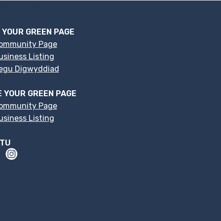
 YOUR GREEN PAGE
ommunity Page
siness Listing
egu Digwyddiad
 YOUR GREEN PAGE
ommunity Page
siness Listing
LTU