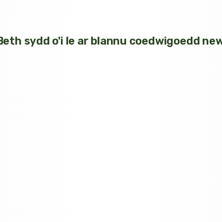
eth sydd o'i le ar blannu coedwigoedd ne