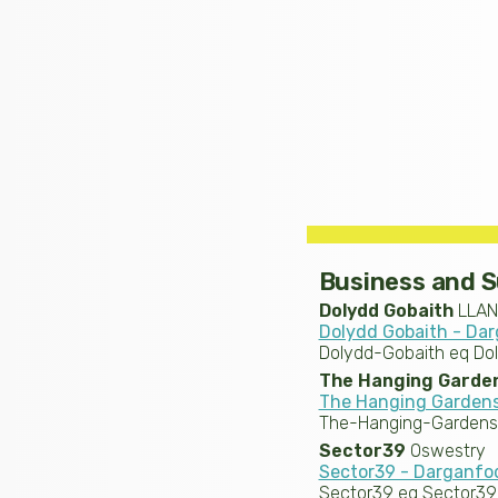
Business and S
Dolydd Gobaith
LLAN
Dolydd Gobaith - Da
Dolydd-Gobaith eq Do
The Hanging Garde
The Hanging Garden
The-Hanging-Gardens
Sector39
Oswestry
Sector39 - Darganf
Sector39 eq Sector39